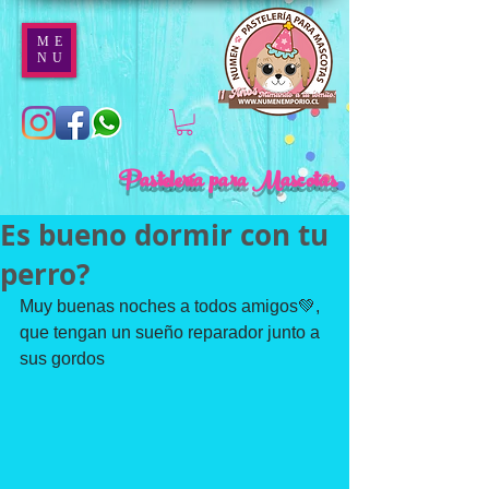
ME
NU
Pastelería para Mascotas
Es bueno dormir con tu
perro?
Muy buenas noches a todos amigos💚, 
que tengan un sueño reparador junto a 
sus gordos