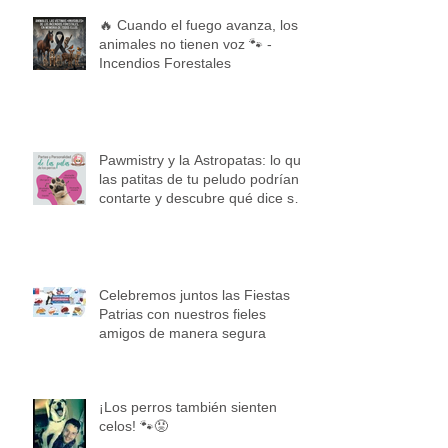
🔥 Cuando el fuego avanza, los
animales no tienen voz 🐾 -
Incendios Forestales
Pawmistry y la Astropatas: lo que
las patitas de tu peludo podrían
contarte y descubre qué dice su
pata según tu signo
Celebremos juntos las Fiestas
Patrias con nuestros fieles
amigos de manera segura
¡Los perros también sienten
celos! 🐾😡