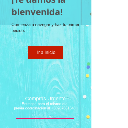
bienvenida!
Comienza a navegar y haz tu primer
pedido.
Ir a Inicio
Compras Urgente
Entregas para el mismo día
previa coordinación al
+56987661348