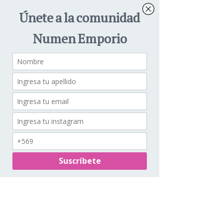
al WhatsApp!
+56 9 87661348
© 2025 by Numen Emporio.
Suscríbete y recibe Noticias sobre
Cuidados, Novedades y Descuentos
exclusivos para ti