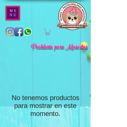
ME
NU
Pastelería para Mascotas
No tenemos productos
para mostrar en este
momento.