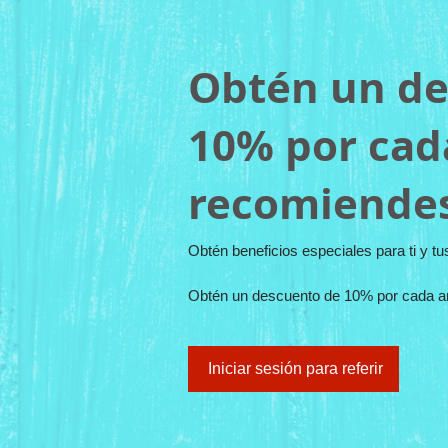
Obtén un de
10% por cad
recomiende
Obtén beneficios especiales para ti y t
Obtén un descuento de 10% por cada a
Iniciar sesión para referir