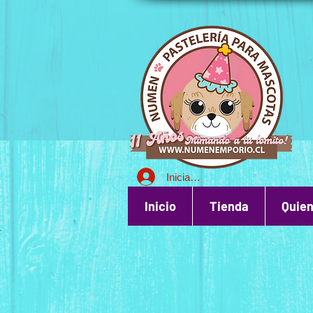
Iniciar sesión
Inicio
Tienda
Quie