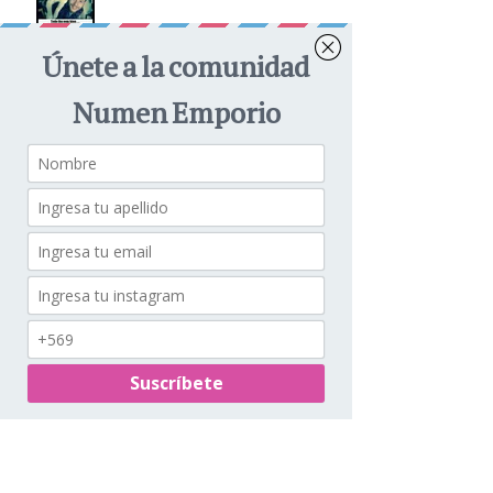
Tos de la Perrera
LA DOLOROSA PÉRDIDA DE
UNA MASCOTA
Receta: Snack de Avena y
Zanahoria