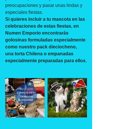
preocupaciones y pasar unas lindas y 
especiales fiestas.
Si quieres incluir a tu mascota en las 
celebraciones de estas fiestas, en 
Numen Emporio encontrarás 
golosinas formuladas especialmente 
como nuestro pack dieciocheno, 
una torta Chilena o empanadas 
especialmente preparadas para ellos.