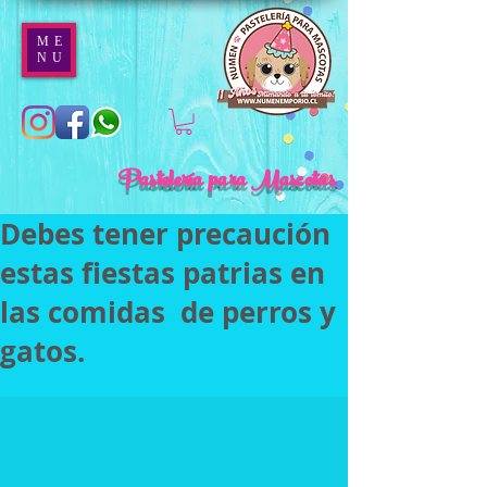
ME
NU
Pastelería para Mascotas
Debes tener precaución
estas fiestas patrias en
las comidas de perros y
gatos.