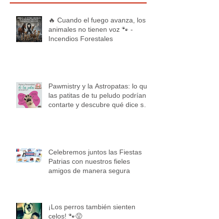
🔥 Cuando el fuego avanza, los
animales no tienen voz 🐾 -
Incendios Forestales
Pawmistry y la Astropatas: lo que
las patitas de tu peludo podrían
contarte y descubre qué dice su
pata según tu signo
Celebremos juntos las Fiestas
Patrias con nuestros fieles
amigos de manera segura
¡Los perros también sienten
celos! 🐾😡